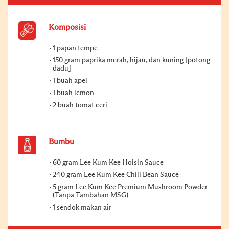
Komposisi
1 papan tempe
150 gram paprika merah, hijau, dan kuning [potong
dadu]
1 buah apel
1 buah lemon
2 buah tomat ceri
Bumbu
60 gram Lee Kum Kee Hoisin Sauce
240 gram Lee Kum Kee Chili Bean Sauce
5 gram Lee Kum Kee Premium Mushroom Powder
(Tanpa Tambahan MSG)
1 sendok makan air