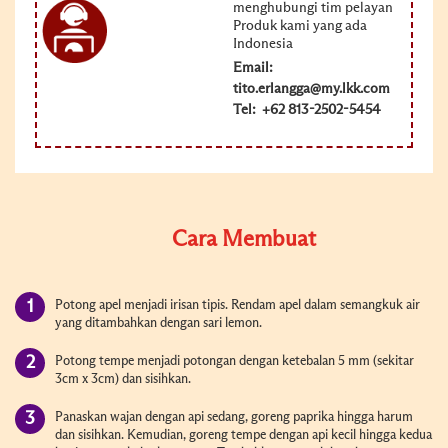
menghubungi tim pelayan
Produk kami yang ada
Indonesia
Email:
tito.erlangga@my.lkk.com
Tel: +62 813-2502-5454
Cara Membuat
Potong apel menjadi irisan tipis. Rendam apel dalam semangkuk air
yang ditambahkan dengan sari lemon.
Potong tempe menjadi potongan dengan ketebalan 5 mm (sekitar
3cm x 3cm) dan sisihkan.
Panaskan wajan dengan api sedang, goreng paprika hingga harum
dan sisihkan. Kemudian, goreng tempe dengan api kecil hingga kedua