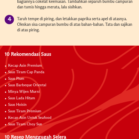
bagiannya cokelat keemasan. Tambahkan separuh bumbu campuran
dan tumis hingga merata, lalu sisihkan.
Taruh tempe di piring, dan letakkan paprika serta apel di atasnya.
Oleskan sisa campuran bumbu di atas bahan-bahan. Tata dan sajikan
di atas piring.
10 Rekomendasi Saus
Kecap Asin Premium
Saus Tiram Cap Panda
Saus Plum
Saus Barbeque Oriental
Minya Wijen Murni
Saus Lada Hitam
Saus Hoisin
Saus Tiram Premium
Kecan Asin Untuk Seafood
Saus Tiram Choy Sun
10 Resep Menggugah Selera