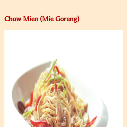
Chow Mien (Mie Goreng)