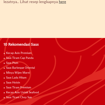
lezatnya..
Lihat resep lengkapnya
here
10 Rekomendasi Saus
Kecap Asin Premium
Saus Tiram Cap Panda
Saus Plum
Saus Barbeque Oriental
Minya Wijen Murni
Saus Lada Hitam
Saus Hoisin
Saus Tiram Premium
Kecan Asin Untuk Seafood
Saus Tiram Choy Sun