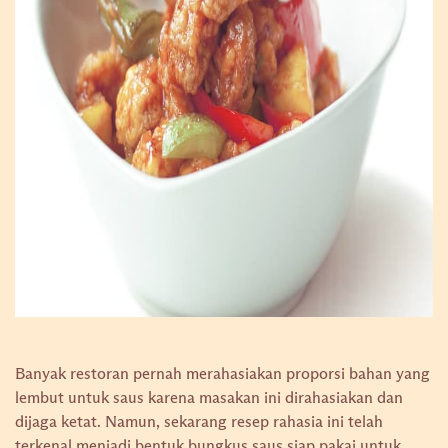
Banyak restoran pernah merahasiakan proporsi bahan yang
lembut untuk saus karena masakan ini dirahasiakan dan
dijaga ketat. Namun, sekarang resep rahasia ini telah
terkenal menjadi bentuk bungkus saus siap pakai untuk