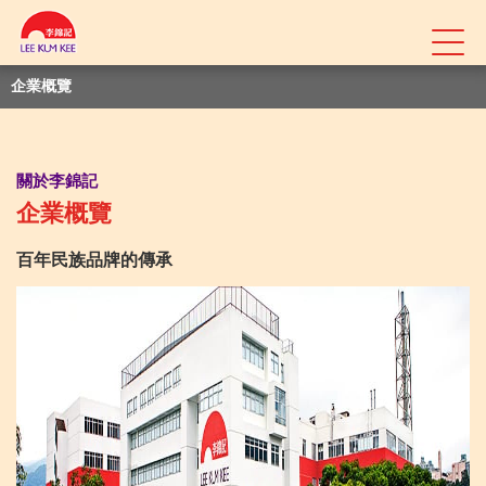
企業概覽
關於李錦記
企業概覽
百年民族品牌的傳承