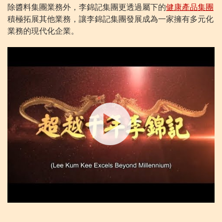
除醬料集團業務外，李錦記集團更透過屬下的
健康產品集團
積極拓展其他業務，讓李錦記集團發展成為一家擁有多元化
業務的現代化企業。